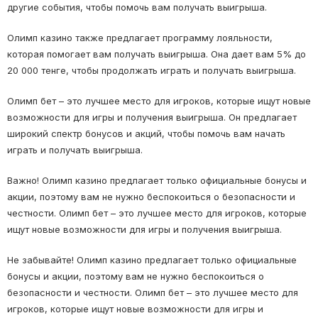
другие события, чтобы помочь вам получать выигрыша.
Олимп казино также предлагает программу лояльности,
которая помогает вам получать выигрыша. Она дает вам 5% до
20 000 тенге, чтобы продолжать играть и получать выигрыша.
Олимп бет – это лучшее место для игроков, которые ищут новые
возможности для игры и получения выигрыша. Он предлагает
широкий спектр бонусов и акций, чтобы помочь вам начать
играть и получать выигрыша.
Важно! Олимп казино предлагает только официальные бонусы и
акции, поэтому вам не нужно беспокоиться о безопасности и
честности. Олимп бет – это лучшее место для игроков, которые
ищут новые возможности для игры и получения выигрыша.
Не забывайте! Олимп казино предлагает только официальные
бонусы и акции, поэтому вам не нужно беспокоиться о
безопасности и честности. Олимп бет – это лучшее место для
игроков, которые ищут новые возможности для игры и