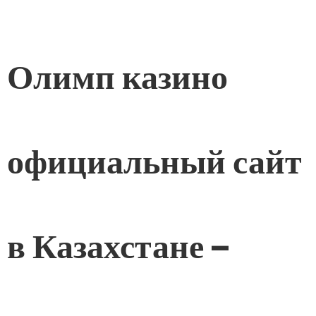
Олимп казино
официальный сайт
в Казахстане –