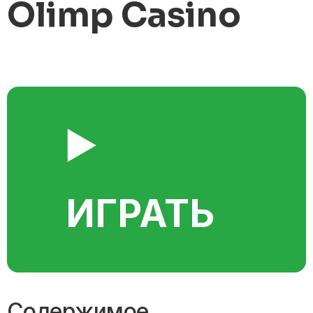
Olimp Casino
▶️
ИГРАТЬ
Содержимое