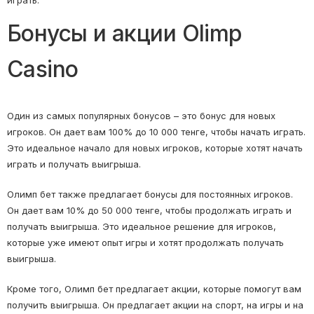
играть.
Бонусы и акции Olimp
Casino
Один из самых популярных бонусов – это бонус для новых
игроков. Он дает вам 100% до 10 000 тенге, чтобы начать играть.
Это идеальное начало для новых игроков, которые хотят начать
играть и получать выигрыша.
Олимп бет также предлагает бонусы для постоянных игроков.
Он дает вам 10% до 50 000 тенге, чтобы продолжать играть и
получать выигрыша. Это идеальное решение для игроков,
которые уже имеют опыт игры и хотят продолжать получать
выигрыша.
Кроме того, Олимп бет предлагает акции, которые помогут вам
получить выигрыша. Он предлагает акции на спорт, на игры и на