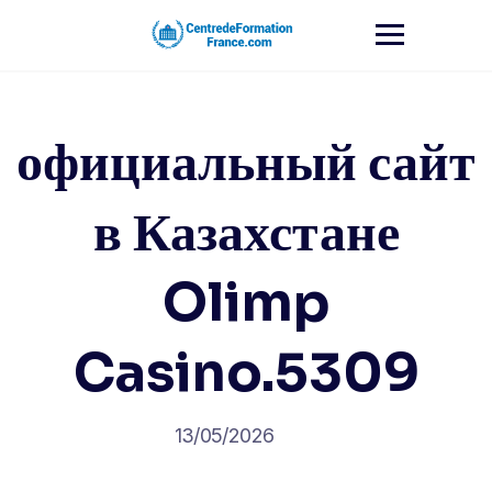
Skip
to
content
официальный сайт
в Казахстане
Olimp
Casino.5309
13/05/2026