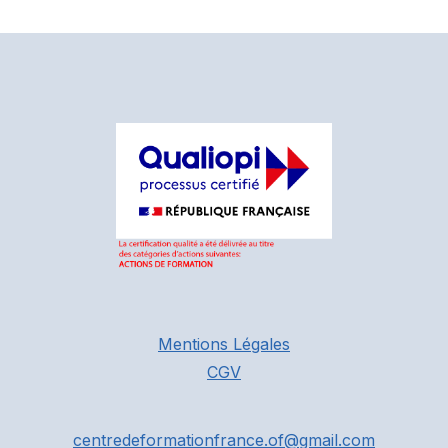
Mentions Légales
CGV
centredeformationfrance.of@gmail.com