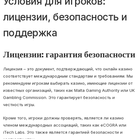
Условия для игроков:
лицензии, безопасность и
поддержка
Лицензии: гарантия безопасности
Лицензия – это документ, подтверждающий, что онлайн казино
соответствует международным стандартам и требованиям. Мы
рекомендуем игрокам выбирать казино, имеющие лицензии от
известных организаций, таких как Malta Gaming Authority или UK
Gambling Commission. Это гарантирует безопасность и
честность игры.
Кроме того, игроки должны проверять, является ли казино
членом международных ассоциаций, таких как eCOGRA или
iTech Labs. Это также является гарантией безопасности и