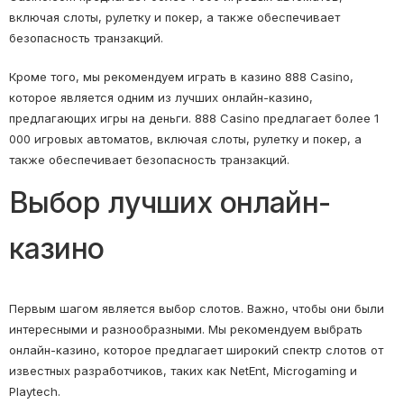
включая слоты, рулетку и покер, а также обеспечивает
безопасность транзакций.
Кроме того, мы рекомендуем играть в казино 888 Casino,
которое является одним из лучших онлайн-казино,
предлагающих игры на деньги. 888 Casino предлагает более 1
000 игровых автоматов, включая слоты, рулетку и покер, а
также обеспечивает безопасность транзакций.
Выбор лучших онлайн-
казино
Первым шагом является выбор слотов. Важно, чтобы они были
интересными и разнообразными. Мы рекомендуем выбрать
онлайн-казино, которое предлагает широкий спектр слотов от
известных разработчиков, таких как NetEnt, Microgaming и
Playtech.