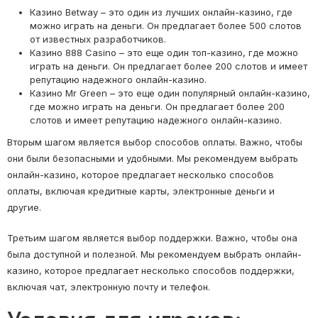
Казино Betway – это один из лучших онлайн-казино, где
можно играть на деньги. Он предлагает более 500 слотов
от известных разработчиков.
Казино 888 Casino – это еще один топ-казино, где можно
играть на деньги. Он предлагает более 200 слотов и имеет
репутацию надежного онлайн-казино.
Казино Mr Green – это еще один популярный онлайн-казино,
где можно играть на деньги. Он предлагает более 200
слотов и имеет репутацию надежного онлайн-казино.
Вторым шагом является выбор способов оплаты. Важно, чтобы
они были безопасными и удобными. Мы рекомендуем выбрать
онлайн-казино, которое предлагает несколько способов
оплаты, включая кредитные карты, электронные деньги и
другие.
Третьим шагом является выбор поддержки. Важно, чтобы она
была доступной и полезной. Мы рекомендуем выбрать онлайн-
казино, которое предлагает несколько способов поддержки,
включая чат, электронную почту и телефон.