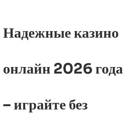
Надежные казино
онлайн 2026 года
– играйте без