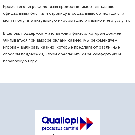
Кроме того, игроки должны проверять, имеет ли казино
официальный блог или страницу в социальных сетях, где они
могут получать актуальную информацию о казино и его услугах.
В целом, поддержка – это важный фактор, который должен
учитываться при выборе онлайн казино. Мы рекомендуем
игрокам выбирать казино, которые предлагают различные
способы поддержки, чтобы обеспечить себе комфортную и
безопасную игру.