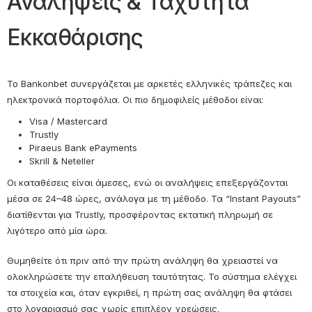
Αναλήψεις & Ταχύτητα
Εκκαθάρισης
Το Bankonbet συνεργάζεται με αρκετές ελληνικές τράπεζες και
ηλεκτρονικά πορτοφόλια. Οι πιο δημοφιλείς μέθοδοι είναι:
Visa / Mastercard
Trustly
Piraeus Bank ePayments
Skrill & Neteller
Οι καταθέσεις είναι άμεσες, ενώ οι αναλήψεις επεξεργάζονται
μέσα σε 24–48 ώρες, ανάλογα με τη μέθοδο. Τα “Instant Payouts”
διατίθενται για Trustly, προσφέροντας εκτατική πληρωμή σε
λιγότερο από μία ώρα.
Θυμηθείτε ότι πριν από την πρώτη ανάληψη θα χρειαστεί να
ολοκληρώσετε την επαλήθευση ταυτότητας. Το σύστημα ελέγχει
τα στοιχεία και, όταν εγκριθεί, η πρώτη σας ανάληψη θα φτάσει
στο λογαριασμό σας χωρίς επιπλέον χρεώσεις.