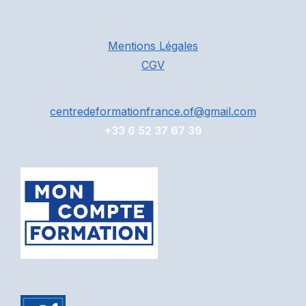
Mentions Légales
CGV
centredeformationfrance.of@gmail.com
+33 6 52 37 67 39