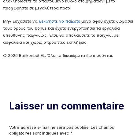
ολοκληρώσετε το απαιτούμενο κύκλο στοιχημάτων, μετά
προχωρήστε σε μεγαλύτερα ποσά.
Μην ξεχάσετε να
ξεκινήστε να παίζετε
μόνο αφού έχετε διαβάσει
τους όρους του bonus και έχετε ενεργοποιήσει τα εργαλεία
υπεύθυνης παιγνιδίας. Έτσι, θα απολαύσετε το παιχνίδι με
ασφάλεια και χωρίς απρόοπτες εκπλήξεις.
© 2026 Bankonbet EL. Όλα τα δικαιώματα διατηρούνται.
Laisser un commentaire
Votre adresse e-mail ne sera pas publiée.
Les champs
obligatoires sont indiqués avec
*