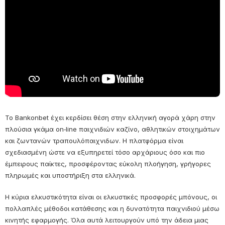
Το Bankonbet έχει κερδίσει θέση στην ελληνική αγορά χάρη στην
πλούσια γκάμα on‑line παιχνιδιών καζίνο, αθλητικών στοιχημάτων
και ζωντανών τραπουλόπαιχνιδων. Η πλατφόρμα είναι
σχεδιασμένη ώστε να εξυπηρετεί τόσο αρχάριους όσο και πιο
έμπειρους παίκτες, προσφέροντας εύκολη πλοήγηση, γρήγορες
πληρωμές και υποστήριξη στα ελληνικά.
Η κύρια ελκυστικότητα είναι οι ελκυστικές προσφορές μπόνους, οι
πολλαπλές μέθοδοι κατάθεσης και η δυνατότητα παιχνιδιού μέσω
κινητής εφαρμογής. Όλα αυτά λειτουργούν υπό την άδεια μιας