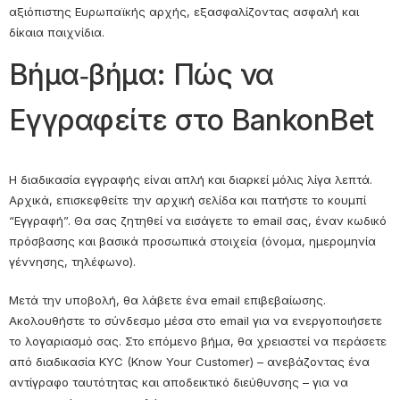
αξιόπιστης Ευρωπαϊκής αρχής, εξασφαλίζοντας ασφαλή και
δίκαια παιχνίδια.
Βήμα‑βήμα: Πώς να
Εγγραφείτε στο BankonBet
Η διαδικασία εγγραφής είναι απλή και διαρκεί μόλις λίγα λεπτά.
Αρχικά, επισκεφθείτε την αρχική σελίδα και πατήστε το κουμπί
“Εγγραφή”. Θα σας ζητηθεί να εισάγετε το email σας, έναν κωδικό
πρόσβασης και βασικά προσωπικά στοιχεία (όνομα, ημερομηνία
γέννησης, τηλέφωνο).
Μετά την υποβολή, θα λάβετε ένα email επιβεβαίωσης.
Ακολουθήστε το σύνδεσμο μέσα στο email για να ενεργοποιήσετε
το λογαριασμό σας. Στο επόμενο βήμα, θα χρειαστεί να περάσετε
από διαδικασία KYC (Know Your Customer) – ανεβάζοντας ένα
αντίγραφο ταυτότητας και αποδεικτικό διεύθυνσης – για να