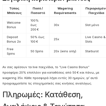
Τύπος
Ποσό /
Wagering
Περιορισμέν
Μπόνους
Ποσοστό
Requirements
Παιχνίδια
100%
Welcome
έως
30x
Slot μόνο
Bonus
200 €
Deposit
50% έως
Live Casino &
25x
Bonus 2ο
100 €
Slots
Free
50 Spins
20x (wins only)
Starburst
Spins
Αν σας αρέσουν τα live παιχνίδια, το “Live Casino Bonus”
προσφέρει 20% επιπλέον για καταθέσεις από 50 € και πάνω, με
wagering 35x. Κάθε προσφορά λήγει εντός 30 ημερών, γι’ αυτό
προγραμματίστε τις στοιχηματικές σας κινήσεις αναλόγως.
Πληρωμές: Κατάθεση,