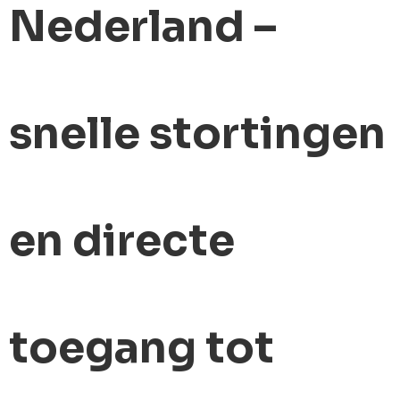
Nederland –
snelle stortingen
en directe
toegang tot