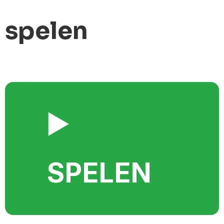
spelen
▶️
SPELEN