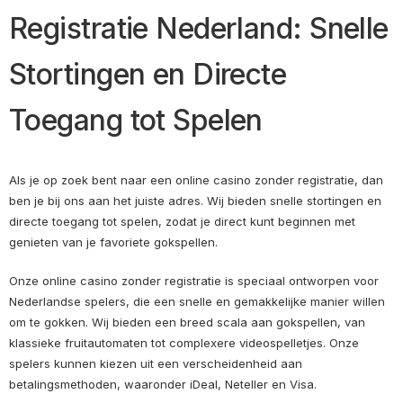
Registratie Nederland: Snelle
Stortingen en Directe
Toegang tot Spelen
Als je op zoek bent naar een online casino zonder registratie, dan
ben je bij ons aan het juiste adres. Wij bieden snelle stortingen en
directe toegang tot spelen, zodat je direct kunt beginnen met
genieten van je favoriete gokspellen.
Onze online casino zonder registratie is speciaal ontworpen voor
Nederlandse spelers, die een snelle en gemakkelijke manier willen
om te gokken. Wij bieden een breed scala aan gokspellen, van
klassieke fruitautomaten tot complexere videospelletjes. Onze
spelers kunnen kiezen uit een verscheidenheid aan
betalingsmethoden, waaronder iDeal, Neteller en Visa.