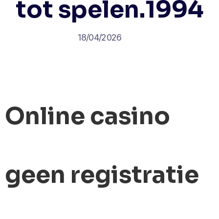
tot spelen.1994
18/04/2026
Online casino
geen registratie