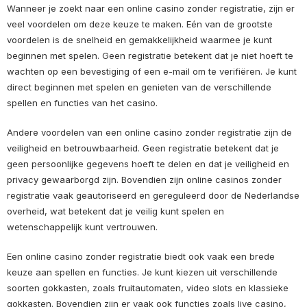
Wanneer je zoekt naar een online casino zonder registratie, zijn er
veel voordelen om deze keuze te maken. Eén van de grootste
voordelen is de snelheid en gemakkelijkheid waarmee je kunt
beginnen met spelen. Geen registratie betekent dat je niet hoeft te
wachten op een bevestiging of een e-mail om te verifiëren. Je kunt
direct beginnen met spelen en genieten van de verschillende
spellen en functies van het casino.
Andere voordelen van een online casino zonder registratie zijn de
veiligheid en betrouwbaarheid. Geen registratie betekent dat je
geen persoonlijke gegevens hoeft te delen en dat je veiligheid en
privacy gewaarborgd zijn. Bovendien zijn online casinos zonder
registratie vaak geautoriseerd en gereguleerd door de Nederlandse
overheid, wat betekent dat je veilig kunt spelen en
wetenschappelijk kunt vertrouwen.
Een online casino zonder registratie biedt ook vaak een brede
keuze aan spellen en functies. Je kunt kiezen uit verschillende
soorten gokkasten, zoals fruitautomaten, video slots en klassieke
gokkasten. Bovendien zijn er vaak ook functies zoals live casino,