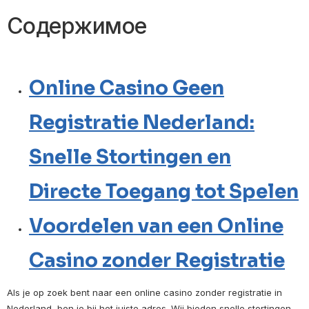
Содержимое
Online Casino Geen
Registratie Nederland:
Snelle Stortingen en
Directe Toegang tot Spelen
Voordelen van een Online
Casino zonder Registratie
Als je op zoek bent naar een online casino zonder registratie in
Nederland, ben je bij het juiste adres. Wij bieden snelle stortingen