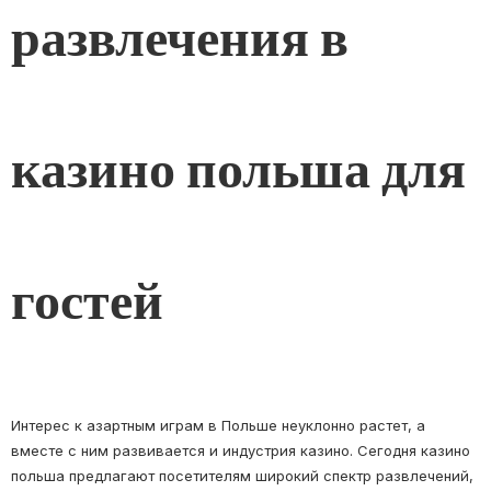
развлечения в
казино польша для
гостей
Интерес к азартным играм в Польше неуклонно растет, а
вместе с ним развивается и индустрия казино. Сегодня казино
польша предлагают посетителям широкий спектр развлечений,