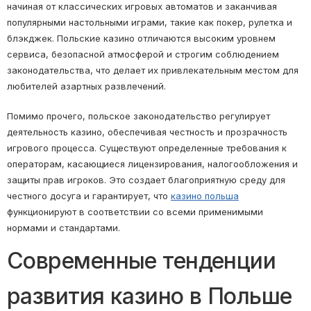
начиная от классических игровых автоматов и заканчивая
популярными настольными играми, такие как покер, рулетка и
блэкджек. Польские казино отличаются высоким уровнем
сервиса, безопасной атмосферой и строгим соблюдением
законодательства, что делает их привлекательным местом для
любителей азартных развлечений.
Помимо прочего, польское законодательство регулирует
деятельность казино, обеспечивая честность и прозрачность
игрового процесса. Существуют определенные требования к
операторам, касающиеся лицензирования, налогообложения и
защиты прав игроков. Это создает благоприятную среду для
честного досуга и гарантирует, что
казино польша
функционируют в соответствии со всеми применимыми
нормами и стандартами.
Современные тенденции
развития казино в Польше