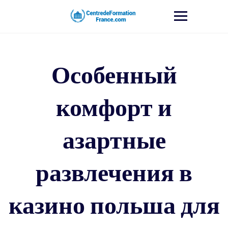
Skip
to
content
Особенный
комфорт и
азартные
развлечения в
казино польша для