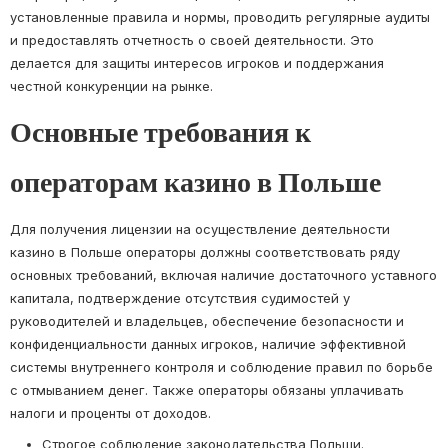
установленные правила и нормы, проводить регулярные аудиты
и предоставлять отчетность о своей деятельности. Это
делается для защиты интересов игроков и поддержания
честной конкуренции на рынке.
Основные требования к
операторам казино в Польше
Для получения лицензии на осуществление деятельности
казино в Польше операторы должны соответствовать ряду
основных требований, включая наличие достаточного уставного
капитала, подтверждение отсутствия судимостей у
руководителей и владельцев, обеспечение безопасности и
конфиденциальности данных игроков, наличие эффективной
системы внутреннего контроля и соблюдение правил по борьбе
с отмыванием денег. Также операторы обязаны уплачивать
налоги и проценты от доходов.
Строгое соблюдение законодательства Польши.