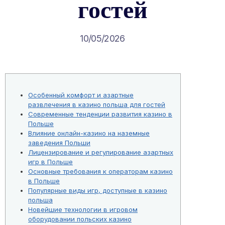
гостей
10/05/2026
Особенный комфорт и азартные
развлечения в казино польша для гостей
Современные тенденции развития казино в
Польше
Влияние онлайн-казино на наземные
заведения Польши
Лицензирование и регулирование азартных
игр в Польше
Основные требования к операторам казино
в Польше
Популярные виды игр, доступные в казино
польша
Новейшие технологии в игровом
оборудовании польских казино