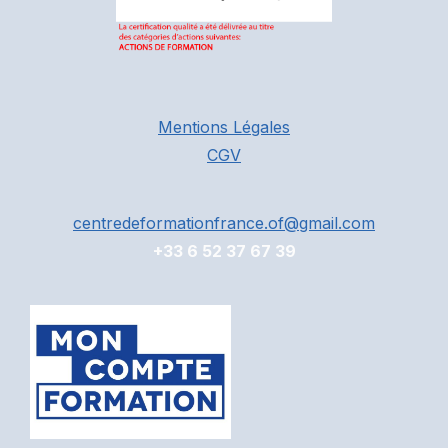
Mentions Légales
CGV
centredeformationfrance.of@gmail.com
+33 6 52 37 67 39