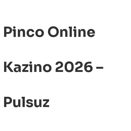
Pinco Online
Kazino 2026 –
Pulsuz