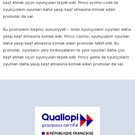
kəşf etmək üçün oyunçuları teşvik edir. Pinco promo code ilə
oyunçuların oyunları daha yaxşı kəşf etməsinə kömək edən
promolar da var.
Bu promoların beşinci xüsusiyyəti – onlar oyunçuların oyunları daha
yaxşı kəşf etməsinə kömək edir. Pinco casino, oyunçuların oyunları
daha yaxşı kəşf etməsinə kömək edən promolar təklif edir. Bu
promolar, oyunların yeni funksiyalarını və yeni oyunları daha çox
kəşf etmək üçün oyunçuları teşvik edir. Pinco game ilə oyunçuların
oyunları daha yaxşı kəşf etməsinə kömək edən promolar da var.