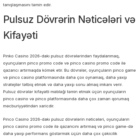
tanışlaşmasını təmin edir.
Pulsuz Dövrərin Nəticələri və
Kifayəti
Pinko Casino 2026-dakı pulsuz dövrələrindən faydalanmaq,
oyunçuların pinco promo code və pinco casino promo code ilə
qazancı artırmaqda kömək etir. Bu dövrələr, oyunçuların pinco game
və pinco casino platformasında daha çox oynamaq, daha yaxşı
stratejilər tətbiq etmək və daha yaxşı sonu almaq imkanı verir.
Pulsuz dövrələr kifayətli məbləği təmin etmək üçün oyunçuların
pinco casino və pinco platformasında daha çox zaman qorumaq
məcburiyyətindən xaricdir.
Pinco Casino 2026-dakı pulsuz dövrələrin nəticələri, oyunçuların
pinco casino promo code ilə qazancını artırmaq və pinco game-də
daha yaxşı performans göstərmək üçün daha çox çəkicilik