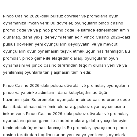
Pinco Casino 2026-dakı pulsuz dövrələr və promolarla oyun
oynamanıza imkan verir. Bu dövrələr, oyunçuların pinco casino
promo code və ya pinco promo code ilə istifadə etməsindən əmin
olunaraq, daha yaxşı deneyimi təmin edir. Pinco Casino 2026-dakı
pulsuz dövrələr, yeni oyunçuların qeydiyyatını və ya mevcut
oyunçuların oyun oynamasını teşvik etmək üçün hazırlanmışdır. Bu
promolar, pinco game ilə əlaqədar olaraq, oyunçuların oyun
oynamasını və pinco casino tərəfindən təqdim olunan yeni və ya
yenilənmiş oyunlarla tanışlaşmasını təmin edir.
Pinco Casino 2026-dakı pulsuz dövrələr və promolar, oyunçuların
pinco və ya pinko adımlarını daha kolaylaşdırmaq üçün
hazırlanmışdır. Bu promolar, oyunçuların pinco casino promo code
ilə istifadə etməsindən əmin olunaraq, pulsuz oyun oynamasına
imkan verir. Pinco Casino 2026-dakı pulsuz dövrələr və promolar,
oyunçuların pinco game ilə əlaqədar olaraq, daha yaxşı deneyimi
təmin etmək üçün hazırlanmışdır. Bu promolar, oyunçuların pinco
casino tərəfindən təqdim olunan yeni və ya yenilənmiş oyunlarla