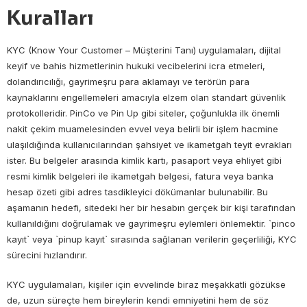
Kuralları
KYC (Know Your Customer – Müşterini Tanı) uygulamaları, dijital
keyif ve bahis hizmetlerinin hukuki vecibelerini icra etmeleri,
dolandırıcılığı, gayrimeşru para aklamayı ve terörün para
kaynaklarını engellemeleri amacıyla elzem olan standart güvenlik
protokolleridir. PinCo ve Pin Up gibi siteler, çoğunlukla ilk önemli
nakit çekim muamelesinden evvel veya belirli bir işlem hacmine
ulaşıldığında kullanıcılarından şahsiyet ve ikametgah teyit evrakları
ister. Bu belgeler arasında kimlik kartı, pasaport veya ehliyet gibi
resmi kimlik belgeleri ile ikametgah belgesi, fatura veya banka
hesap özeti gibi adres tasdikleyici dökümanlar bulunabilir. Bu
aşamanın hedefi, sitedeki her bir hesabın gerçek bir kişi tarafından
kullanıldığını doğrulamak ve gayrimeşru eylemleri önlemektir. `pinco
kayıt` veya `pinup kayıt` sırasında sağlanan verilerin geçerliliği, KYC
sürecini hızlandırır.
KYC uygulamaları, kişiler için evvelinde biraz meşakkatli gözükse
de, uzun süreçte hem bireylerin kendi emniyetini hem de söz