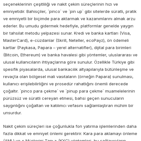
seçeneklerinin çeşitliliği ve nakit çekim süreçlerinin hızı ve
emniyetidir. Bahisçiler, `pinco` ve `pin up` gibi sitelerde süratli, pratik
ve emniyetli bir biçimde para aktarmak ve kazanımlarını almak arzu
ederler. Bu umudu gidermek hedefiyle, platformlar genelde yaygın
bir tahsilat metodu yelpazesi sunar. Kredi ve banka kartları (Visa,
MasterCard), e-cüzdanlar (Skrill, Neteller, ecoPayz), ön ödemeli
kartlar (Paykasa, Papara – yerel alternatifler), dijital para birimleri
(Bitcoin, Ethereum) ve banka havalesi gibi yöntemler, uluslararası ve
ulusal kullanıcıların ihtiyaçlarına göre sunulur. Özellikle Türkiye gibi
spesifik piyasalarda, ulusal bankacılık altyapılarıyla bütünleşme ve
revaçta olan bölgesel mali vasıtaların (örneğin Papara) sunulması,
kullanıcı erişilebilirliğini ve prosedür rahatlığını önemli derecede
çoğaltır. `pinco para çekme` ve `pinup para çekme` muamelelerinin
pürüzsüz ve süratli cereyan etmesi, bahsi geçen sunucuların
saygınlığını çoğaltan ve katılımcı vefasını sağlamlaştıran mühim bir
unsurdur.
Nakit çekim süreçleri ise çoğunlukla fon yatırma işlemlerinden daha
fazla dikkat ve emniyet önlemi gerektirir. Kara para aklamayı önleme
(AML) ve « Müşterini Tanı » (KYC) yöntemleri, bu sağlayıcıların