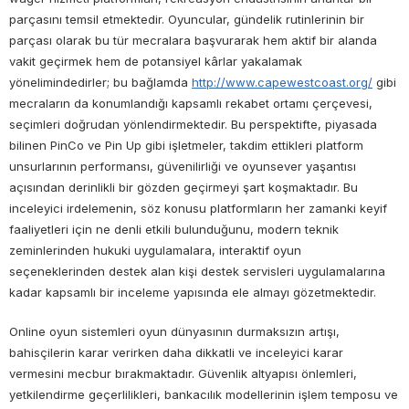
parçasını temsil etmektedir. Oyuncular, gündelik rutinlerinin bir
parçası olarak bu tür mecralara başvurarak hem aktif bir alanda
vakit geçirmek hem de potansiyel kârlar yakalamak
yönelimindedirler; bu bağlamda
http://www.capewestcoast.org/
gibi
mecraların da konumlandığı kapsamlı rekabet ortamı çerçevesi,
seçimleri doğrudan yönlendirmektedir. Bu perspektifte, piyasada
bilinen PinCo ve Pin Up gibi işletmeler, takdim ettikleri platform
unsurlarının performansı, güvenilirliği ve oyunsever yaşantısı
açısından derinlikli bir gözden geçirmeyi şart koşmaktadır. Bu
inceleyici irdelemenin, söz konusu platformların her zamanki keyif
faaliyetleri için ne denli etkili bulunduğunu, modern teknik
zeminlerinden hukuki uygulamalara, interaktif oyun
seçeneklerinden destek alan kişi destek servisleri uygulamalarına
kadar kapsamlı bir inceleme yapısında ele almayı gözetmektedir.
Online oyun sistemleri oyun dünyasının durmaksızın artışı,
bahisçilerin karar verirken daha dikkatli ve inceleyici karar
vermesini mecbur bırakmaktadır. Güvenlik altyapısı önlemleri,
yetkilendirme geçerlilikleri, bankacılık modellerinin işlem temposu ve