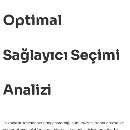
Optimal
Sağlayıcı Seçimi
Analizi
Teknolojik ilerlemenin artış gösterdiği günümüzde, sanal casino ve
wager hizmeti platformları, rekreasyon endüstrisinin anahtar bir