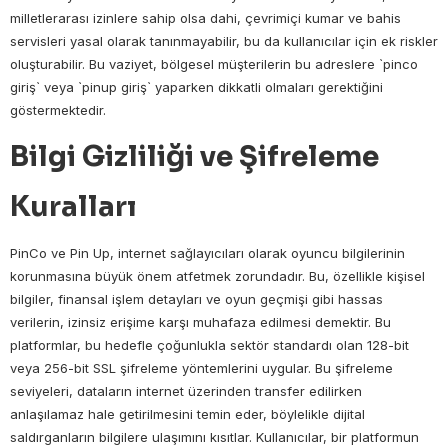
milletlerarası izinlere sahip olsa dahi, çevrimiçi kumar ve bahis
servisleri yasal olarak tanınmayabilir, bu da kullanıcılar için ek riskler
oluşturabilir. Bu vaziyet, bölgesel müşterilerin bu adreslere `pinco
giriş` veya `pinup giriş` yaparken dikkatli olmaları gerektiğini
göstermektedir.
Bilgi Gizliliği ve Şifreleme
Kuralları
PinCo ve Pin Up, internet sağlayıcıları olarak oyuncu bilgilerinin
korunmasına büyük önem atfetmek zorundadır. Bu, özellikle kişisel
bilgiler, finansal işlem detayları ve oyun geçmişi gibi hassas
verilerin, izinsiz erişime karşı muhafaza edilmesi demektir. Bu
platformlar, bu hedefle çoğunlukla sektör standardı olan 128-bit
veya 256-bit SSL şifreleme yöntemlerini uygular. Bu şifreleme
seviyeleri, dataların internet üzerinden transfer edilirken
anlaşılamaz hale getirilmesini temin eder, böylelikle dijital
saldırganların bilgilere ulaşımını kısıtlar. Kullanıcılar, bir platformun