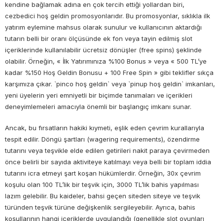
kendine bağlamak adına en çok tercih ettiği yollardan biri,
cezbedici hoş geldin promosyonlarıdır. Bu promosyonlar, sıklıkla ilk
yatırım eylemine mahsus olarak sunulur ve kullanıcının aktardığı
tutarın belli bir oranı ölçüsünde ek fon veya tayin edilmiş slot
içeriklerinde kullanılabilir ücretsiz dönüşler (free spins) şeklinde
olabilir. Örneğin, « İlk Yatırımınıza %100 Bonus » veya « 500 TL’ye
kadar %150 Hoş Geldin Bonusu + 100 Free Spin » gibi teklifler sıkça
karşımıza çıkar. `pinco hoş geldin` veya `pinup hoş geldin` imkanları,
yeni üyelerin yeri emniyetli bir biçimde tanımaları ve içerikleri
deneyimlemeleri amacıyla önemli bir başlangıç imkanı sunar.
Ancak, bu fırsatların hakiki kıymeti, eşlik eden çevrim kurallarıyla
tespit edilir. Döngü şartları (wagering requirements), özendirme
tutarını veya teşvikle elde edilen getirileri nakit paraya çevirmeden
önce belirli bir sayıda aktiviteye katılmayı veya belli bir toplam iddia
tutarını icra etmeyi şart koşan hükümlerdir. Örneğin, 30x çevrim
koşulu olan 100 TL’lik bir teşvik için, 3000 TL’lik bahis yapılması
lazım gelebilir. Bu kaideler, bahsi geçen siteden siteye ve teşvik
türünden teşvik türüne değişkenlik sergileyebilir. Ayrıca, bahis
koşullarının hangi içeriklerde uygulandığı (genellikle slot oyunları