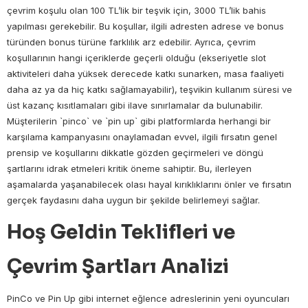
çevrim koşulu olan 100 TL’lik bir teşvik için, 3000 TL’lik bahis
yapılması gerekebilir. Bu koşullar, ilgili adresten adrese ve bonus
türünden bonus türüne farklılık arz edebilir. Ayrıca, çevrim
koşullarının hangi içeriklerde geçerli olduğu (ekseriyetle slot
aktiviteleri daha yüksek derecede katkı sunarken, masa faaliyeti
daha az ya da hiç katkı sağlamayabilir), teşvikin kullanım süresi ve
üst kazanç kısıtlamaları gibi ilave sınırlamalar da bulunabilir.
Müşterilerin `pinco` ve `pin up` gibi platformlarda herhangi bir
karşılama kampanyasını onaylamadan evvel, ilgili fırsatın genel
prensip ve koşullarını dikkatle gözden geçirmeleri ve döngü
şartlarını idrak etmeleri kritik öneme sahiptir. Bu, ilerleyen
aşamalarda yaşanabilecek olası hayal kırıklıklarını önler ve fırsatın
gerçek faydasını daha uygun bir şekilde belirlemeyi sağlar.
Hoş Geldin Teklifleri ve
Çevrim Şartları Analizi
PinCo ve Pin Up gibi internet eğlence adreslerinin yeni oyuncuları