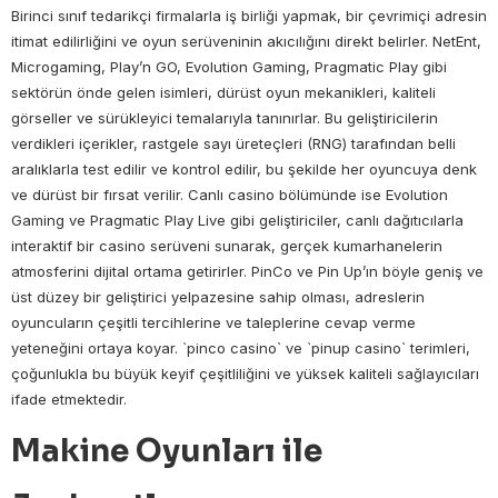
Birinci sınıf tedarikçi firmalarla iş birliği yapmak, bir çevrimiçi adresin
itimat edilirliğini ve oyun serüveninin akıcılığını direkt belirler. NetEnt,
Microgaming, Play’n GO, Evolution Gaming, Pragmatic Play gibi
sektörün önde gelen isimleri, dürüst oyun mekanikleri, kaliteli
görseller ve sürükleyici temalarıyla tanınırlar. Bu geliştiricilerin
verdikleri içerikler, rastgele sayı üreteçleri (RNG) tarafından belli
aralıklarla test edilir ve kontrol edilir, bu şekilde her oyuncuya denk
ve dürüst bir fırsat verilir. Canlı casino bölümünde ise Evolution
Gaming ve Pragmatic Play Live gibi geliştiriciler, canlı dağıtıcılarla
interaktif bir casino serüveni sunarak, gerçek kumarhanelerin
atmosferini dijital ortama getirirler. PinCo ve Pin Up’ın böyle geniş ve
üst düzey bir geliştirici yelpazesine sahip olması, adreslerin
oyuncuların çeşitli tercihlerine ve taleplerine cevap verme
yeteneğini ortaya koyar. `pinco casino` ve `pinup casino` terimleri,
çoğunlukla bu büyük keyif çeşitliliğini ve yüksek kaliteli sağlayıcıları
ifade etmektedir.
Makine Oyunları ile