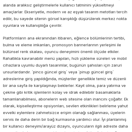
alanda aralıksız geliştirmelerle kullanıcı tatminini yükseltmeyi
amaçlarlar. Ekseriyetle, modern ve az eşyalı tasarım metotları tercih
edilir, bu sayede sitenin görsel karışıklığı düşürülerek merkez nokta
oyunlara ve kullanışlılığa çevrilir.
Platformların ana ekranından itibaren, eğlence bölümlerinin tertibi,
bulma ve eleme imkanları, promosyon bannerlarının yerleşimi ile
bütünsel renk skalası, oyuncu deneyimini önemli ölçüde etkiler.
Rahatlıkla kavranabilir menü yapıları, hızlı yükleme süreleri ve mobil
cihazlara uyumlu duyarlı tasarımlar, bugünün şahısları için zaruri
unsurlardandır. `pinco güncel giriş` veya `pinup güncel giriş`
adreslerine giriş yapıldığında, müşteriler genellikle temiz ve düzenli
bir ana sayfa ile karşılaşmayı beklerler. Kayıt olma, para yatırma ve
çekme gibi kritik işlemlerin kolay ve idrak edilebilir basamaklarla
tamamlanabilmesi, abonelerin web sitesine olan inancını çoğaltır. Ek
olarak, kişiselleştirme opsiyonları, sevilen etkinlikleri belirleme yahut
evvelki eylemlere zahmetsizce erişim olanağı sağlanması, üyelerin
servis ile daha derin bir bağ kurmasına yardımcı olur. İyi planlanmış
bir kullanıcı deneyimi/arayüz dizaynı, oyuncuların ilgili adreste daha