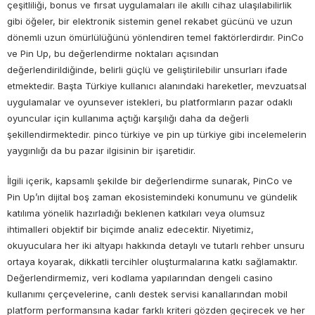
çeşitliliği, bonus ve fırsat uygulamaları ile akıllı cihaz ulaşılabilirlik
gibi öğeler, bir elektronik sistemin genel rekabet gücünü ve uzun
dönemli uzun ömürlülüğünü yönlendiren temel faktörlerdirdır. PinCo
ve Pin Up, bu değerlendirme noktaları açısından
değerlendirildiğinde, belirli güçlü ve geliştirilebilir unsurları ifade
etmektedir. Başta Türkiye kullanıcı alanındaki hareketler, mevzuatsal
uygulamalar ve oyunsever istekleri, bu platformların pazar odaklı
oyuncular için kullanıma açtığı karşılığı daha da değerli
şekillendirmektedir. pinco türkiye ve pin up türkiye gibi incelemelerin
yaygınlığı da bu pazar ilgisinin bir işaretidir.
İlgili içerik, kapsamlı şekilde bir değerlendirme sunarak, PinCo ve
Pin Up’ın dijital boş zaman ekosistemindeki konumunu ve gündelik
katılıma yönelik hazırladığı beklenen katkıları veya olumsuz
ihtimalleri objektif bir biçimde analiz edecektir. Niyetimiz,
okuyuculara her iki altyapı hakkında detaylı ve tutarlı rehber unsuru
ortaya koyarak, dikkatli tercihler oluşturmalarına katkı sağlamaktır.
Değerlendirmemiz, veri kodlama yapılarından dengeli casino
kullanımı çerçevelerine, canlı destek servisi kanallarından mobil
platform performansına kadar farklı kriteri gözden geçirecek ve her