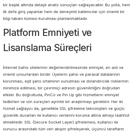
bir başlık altında detaylı analiz sonuçları sağlayacaktır. Bu yolla, hem
ilk defa giriş yapanlar hem de deneyimli katılımcılar için önemli bir
bilgi tabanı kümesi kurulması planlanmaktadır.
Platform Emniyeti ve
Lisanslama Süreçleri
İnternet bahis sitelerinin değerlendirilmesinde emniyet, en asli ve
önemli unsurlardan biridir. Üyelerin şahsi ve parasal datalarının
korunması, eşit şans ortamının sunulması ve dolandırıcılık risklerinin
minimize edilmesi, bir çevrimiçi adresin güvenilirliğini doğrudan
etkiler. Bu doğrultuda, PinCo ve Pin Up gibi hizmetlerin emniyet
tedbirleri ve izin süreçleri ayrıntılı bir araştırmayı gerektirir. Her iki
hizmet sağlayıcı da, genellikle SSL şifreleme teknolojileri ve güçlü
güvenlik duvarları ile kullanıcı verilerini koruma altına almayı taahhüt
etmektedir. SSL (Secure Socket Layer) şifrelemesi, kullanıcı ile
sunucu arasındaki tüm veri akışını şifreleyerek, üçüncü tarafların