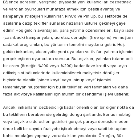
Eğlence adresleri, yarışmacı piyasada yeni kullanıcıları cezbetmek
ve varolan oyuncuları muhafaza etmek için çeşitli avantaj ve
kampanya stratejileri kullanırlar. PinCo ve Pin Up, bu sektörde de
azalarına cazip teklifler sunarak nazarları üstüne çekmeyi gaye
edinir. Hoş geldin avantajları, para yatırma özendirmeleri, kayıp iade
(cashback) kampanyaları, ücretsiz dönüşler (free spins) ve müşteri
sadakat programları, bu yöntemin temelini meydana getirir. Hoş
geldin imkanları, ekseriyetle yeni üye olan ve ilk fon yatırma işlemini
gerçekleştiren oyunculara sunulur. Bu teşvikler, yatırılan tutarın belli
bir oranı (örneğin %100 veya %200) kadar ilave kredi veya tayin
edilmiş slot bölümlerinde kullanılabilecek maliyetsiz dönüşler
biçiminde olabilir. `pinco kayıt` veya `pinup kayıt` işlemini
tamamlayan müşteriler için bu ilk teklifler, yeri tanımaları ve daha
fazla aktiviteye katılmaları için mühim bir özendirme işlevi üstlenir.
Ancak, imkanların cezbediciliği kadar önemli olan bir diğer nokta da
bu tekliflerin beraberinde getirdiği döngü şartlarıdır. Bonus meblağı
veya teşvikle elde edilen getirileri gerçek paraya dönüştürmeden
önce belli bir sayıda faaliyete iştirak etmeyi veya sabit bir toplam
bahis meblağını yapmayı zorunlu kılan yasalardır. Örneğin, 30x