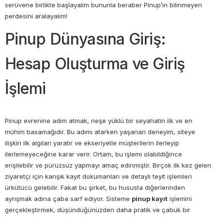
serüvene birlikte başlayalım bununla beraber Pinup’ın bilinmeyen
perdesini aralayalım!
Pinup Dünyasına Giriş:
Hesap Oluşturma ve Giriş
İşlemi
Pinup evrenine adım atmak, neşe yüklü bir seyahatin ilk ve en
mühim basamağıdır. Bu adımı atarken yaşanan deneyim, siteye
ilişkin ilk algıları yaratır ve ekseriyetle müşterilerin ilerleyip
ilerlemeyeceğine karar verir. Ortam, bu işlemi olabildiğince
erişilebilir ve pürüzsüz yapmayı amaç edinmiştir. Birçok ilk kez gelen
ziyaretçi için karışık kayıt dokümanları ve detaylı teyit işlemleri
ürkütücü gelebilir. Fakat bu şirket, bu hususta diğerlerinden
ayrışmak adına çaba sarf ediyor. Sisteme
pinup kayıt
işlemini
gerçekleştirmek, düşündüğünüzden daha pratik ve çabuk bir