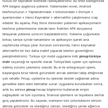
hususi bir taşınabilir bölmede rastlayabilirsiniz. Bu linke bastığınızda
APK belgesi aygıtınıza yüklenir. Yüklemeden evvel, Android
telefonunuzun « Yapılandırmalar » bölümündeki « Emniyet »
ayarlarından « Harici Kaynaklar » alternatifini çalıştırmanız icap
edebilir. Bu aşama, Play Store ötesinden yüklenen aplikasyonların
telefona yüklenmesine olanak tanır. İndirilen APK dosyasına
tıklayarak yükleme sürecini başlatabilirsiniz. Yükleme çoğunlukla
birkaç saniye içinde tamamlanır ve aplikasyon işareti ana
sayfanızda ortaya çıkar. Kurulum sonrasında, harici kaynaklar
alternatifini bir kez daha inaktif yaparak telefon güvenliğinizi
pekiştirebilirsiniz. Türkiye için mobil uygulama indir
pinup türkiye
indir
seçeneği ile spesifik olarak Türkiye’deki üyeler için optimize
edilmiş sürümü çekmeniz olasıdır. Bu el ile entegrasyon işlemi,
başlangıçta biraz teknik görünebilir ancak adımları takip ettiğinizde
çok rahattır. Pinup, üyelerine bu işlemde destek sağlamak adına
genellikle adım adım talimatlar sunar. Uygulama kurulduktan sonra,
artık bu adrese
pinup
hesap bilgilerinizi kullanarak erişim
sağlayabilir ve tüm oyunlara, finansal işlemlere ve teşviklere derhal
giriş yapabilirsiniz. Bu sayede, markanın tüm üstünlüklerini elinizin
altında götürebilir ve istediğiniz zaman, istediğiniz yerde eğlence