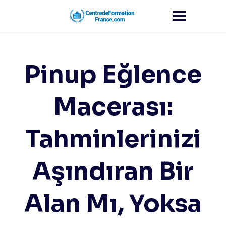
Skip
to
content
Pinup Eğlence
Macerası:
Tahminlerinizi
Aşındıran Bir
Alan Mı, Yoksa