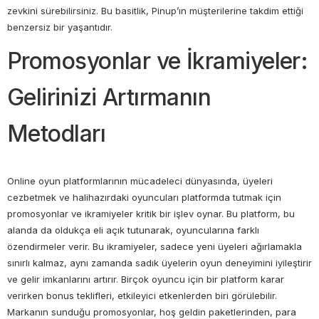
zevkini sürebilirsiniz. Bu basitlik, Pinup’ın müşterilerine takdim ettiği
benzersiz bir yaşantıdır.
Promosyonlar ve İkramiyeler:
Gelirinizi Artırmanın
Metodları
Online oyun platformlarının mücadeleci dünyasında, üyeleri
cezbetmek ve halihazırdaki oyuncuları platformda tutmak için
promosyonlar ve ikramiyeler kritik bir işlev oynar. Bu platform, bu
alanda da oldukça eli açık tutunarak, oyuncularına farklı
özendirmeler verir. Bu ikramiyeler, sadece yeni üyeleri ağırlamakla
sınırlı kalmaz, aynı zamanda sadık üyelerin oyun deneyimini iyileştirir
ve gelir imkanlarını artırır. Birçok oyuncu için bir platform karar
verirken bonus teklifleri, etkileyici etkenlerden biri görülebilir.
Markanın sunduğu promosyonlar, hoş geldin paketlerinden, para