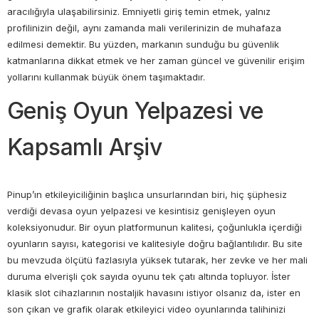
aracılığıyla ulaşabilirsiniz. Emniyetli giriş temin etmek, yalnız
profilinizin değil, aynı zamanda mali verilerinizin de muhafaza
edilmesi demektir. Bu yüzden, markanın sunduğu bu güvenlik
katmanlarına dikkat etmek ve her zaman güncel ve güvenilir erişim
yollarını kullanmak büyük önem taşımaktadır.
Geniş Oyun Yelpazesi ve
Kapsamlı Arşiv
Pinup’ın etkileyiciliğinin başlıca unsurlarından biri, hiç şüphesiz
verdiği devasa oyun yelpazesi ve kesintisiz genişleyen oyun
koleksiyonudur. Bir oyun platformunun kalitesi, çoğunlukla içerdiği
oyunların sayısı, kategorisi ve kalitesiyle doğru bağlantılıdır. Bu site
bu mevzuda ölçütü fazlasıyla yüksek tutarak, her zevke ve her mali
duruma elverişli çok sayıda oyunu tek çatı altında topluyor. İster
klasik slot cihazlarının nostaljik havasını istiyor olsanız da, ister en
son çıkan ve grafik olarak etkileyici video oyunlarında talihinizi