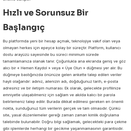
Hızlı ve Sorunsuz Bir
Başlangıç
Bu platformda yeni bir hesap açmak, teknolojiye vakıf olan veya
olmayan herkes için epeyce kolay bir süreçtir. Platform, kullanıcı
dostu arayüzü sayesinde bu süreci minimum sürede
tamamlamanıza olanak tanır. Çoğunlukla ana ekranda geniş ve göz
alıcı bir « Hemen Kaydol » veya « Üye Olun » düğmesi yer alır. Bu
düğmeye bastığınızda önünüze gelen ankette talep edilen veriler
hayli olağandır: adınız, ailenizin adı, doğduğunuz tarih, e-posta
adresiniz ve bir iletişim numarası. Ek olarak, gelecekte profilinize
emniyetle ulaşabilmeniz için sağlam ve akılda kalıcı bir parola
belirlemeniz talep edilir. Burada dikkat edilmesi gereken en önemli
nokta, sunduğunuz tüm verilerin gerçek ve tam olmasıdır. Çünkü
site, yasal düzenlemeler gereği zaman zaman kimlik doğrulama
talebinde bulunabilir. Doğru bilgi sağlamak, gelecekteki para çekme
gibi işlemlerde herhangi bir gecikme yaşanmamasının garantisidir.