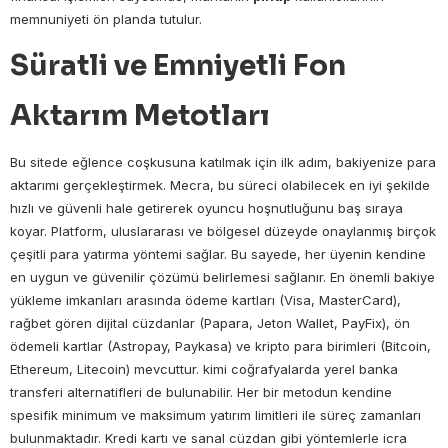
memnuniyeti ön planda tutulur.
Süratli ve Emniyetli Fon
Aktarım Metotları
Bu sitede eğlence coşkusuna katılmak için ilk adım, bakiyenize para
aktarımı gerçekleştirmek. Mecra, bu süreci olabilecek en iyi şekilde
hızlı ve güvenli hale getirerek oyuncu hoşnutluğunu baş sıraya
koyar. Platform, uluslararası ve bölgesel düzeyde onaylanmış birçok
çeşitli para yatırma yöntemi sağlar. Bu sayede, her üyenin kendine
en uygun ve güvenilir çözümü belirlemesi sağlanır. En önemli bakiye
yükleme imkanları arasında ödeme kartları (Visa, MasterCard),
rağbet gören dijital cüzdanlar (Papara, Jeton Wallet, PayFix), ön
ödemeli kartlar (Astropay, Paykasa) ve kripto para birimleri (Bitcoin,
Ethereum, Litecoin) mevcuttur. kimi coğrafyalarda yerel banka
transferi alternatifleri de bulunabilir. Her bir metodun kendine
spesifik minimum ve maksimum yatırım limitleri ile süreç zamanları
bulunmaktadır. Kredi kartı ve sanal cüzdan gibi yöntemlerle icra