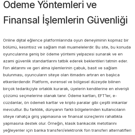
Ödeme Yöntemleri ve
Finansal İşlemlerin Güvenliği
Online dijital eğlence platformlarında oyun deneyiminin kopmaz bir
bölümü, kesintisiz ve sağlam mali muamelelerdir. Bu site, bu konuda
oyuncularına geniş bir ödeme yöntemi yelpazesi sunarak ve en
azami güvenlik standartlarını tatbik ederek beklentileri tatmin eder.
Fon aktarımı ve geri alma işlemlerinin çabuk, basit ve sağlam
bulunması, oyuncuların siteye olan itimadını artıran en başlıca
etkenlerdendir. Platform, evrensel ve bölgesel düzeyde bilinen
birçok tedarikçiyle ortaklık kurarak, üyelerin kendilerine en elverişli
çözümü seçmelerine olanak tanır. Ödeme kartları, EFT’ler, e-
cüzdanlar, ön ödemeli kartlar ve kripto paralar gibi çeşitli imkanlar
mevcuttur. Bu farklılık, dünyanın farklı bölgelerinden kullanıcıların
siteye rahatça giriş yapmasına ve finansal süreçlerini rahatlıkla
yapmasına destek olur. Örneğin, klasik bankacılık metotlarını
yeğleyenler için banka transferi/elektronik fon transferi alternatifleri