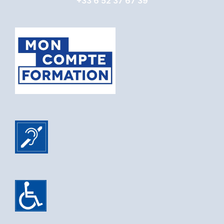
+33 6 52 37 67 39