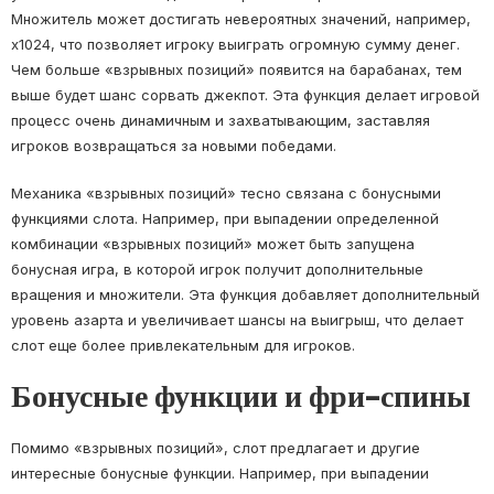
Множитель может достигать невероятных значений, например,
x1024, что позволяет игроку выиграть огромную сумму денег.
Чем больше «взрывных позиций» появится на барабанах, тем
выше будет шанс сорвать джекпот. Эта функция делает игровой
процесс очень динамичным и захватывающим, заставляя
игроков возвращаться за новыми победами.
Механика «взрывных позиций» тесно связана с бонусными
функциями слота. Например, при выпадении определенной
комбинации «взрывных позиций» может быть запущена
бонусная игра, в которой игрок получит дополнительные
вращения и множители. Эта функция добавляет дополнительный
уровень азарта и увеличивает шансы на выигрыш, что делает
слот еще более привлекательным для игроков.
Бонусные функции и фри-спины
Помимо «взрывных позиций», слот предлагает и другие
интересные бонусные функции. Например, при выпадении