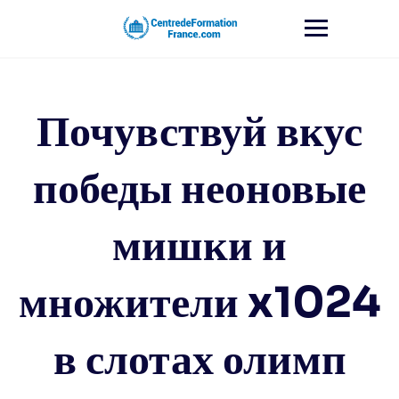
Skip
to
content
Почувствуй вкус
победы неоновые
мишки и
множители x1024
в слотах олимп