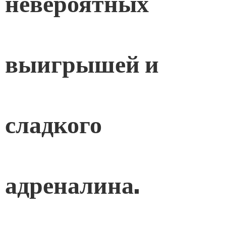
невероятных
выигрышей и
сладкого
адреналина.