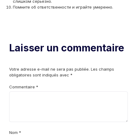
слишком серьезно.
Помните об ответственности и играйте умеренно.
Laisser un commentaire
Votre adresse e-mail ne sera pas publiée.
Les champs
obligatoires sont indiqués avec
*
Commentaire
*
Nom
*