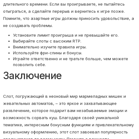
длительного времени. Если вы проигрываете, не пытайтесь
отыграться, а сделайте перерыв и вернитесь к игре позже.
Помните, что азартные игры должны приносить удовольствие, а
не создавать проблемы.
Установите лимит проигрыша и не превышайте его.
Выбирайте слоты с высоким RTP.
Внимательно изучите правила игры.
Используйте фри-спины и бонусы.
Играйте ответственно и не тратьте больше, чем можете
позволить себе.
Заключение
Слот, погружающий в неоновый мир мармеладных мишек и
жевательных автоматов, – это яркое и захватывающее
развлечение, которое подарит вам незабываемые эмоции и
возможность сорвать куш. Благодаря своей уникальной
тематике, интересным бонусным функциям и привлекательному
визуальному оформлению, этот слот завоевал популярность
среди игроков по всему миру. Помните о важности