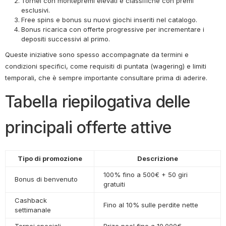
Tornei con montepremi elevati e classifiche con premi
esclusivi.
Free spins e bonus su nuovi giochi inseriti nel catalogo.
Bonus ricarica con offerte progressive per incrementare i
depositi successivi al primo.
Queste iniziative sono spesso accompagnate da termini e
condizioni specifici, come requisiti di puntata (wagering) e limiti
temporali, che è sempre importante consultare prima di aderire.
Tabella riepilogativa delle
principali offerte attive
Tipo di promozione
Descrizione
100% fino a 500€ + 50 giri
Bonus di benvenuto
gratuiti
Cashback
Fino al 10% sulle perdite nette
settimanale
Tornei speciali
Prize pool fino a 10.000€