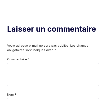
Laisser un commentaire
Votre adresse e-mail ne sera pas publiée.
Les champs
obligatoires sont indiqués avec
*
Commentaire
*
Nom
*