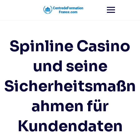
Skip
to
content
Spinline Casino
und seine
Sicherheitsmaßn
ahmen für
Kundendaten