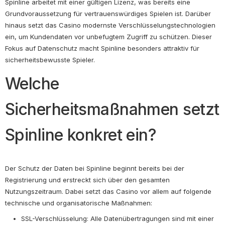
Spinline arbeitet mit einer gültigen Lizenz, was bereits eine
Grundvoraussetzung für vertrauenswürdiges Spielen ist. Darüber
hinaus setzt das Casino modernste Verschlüsselungstechnologien
ein, um Kundendaten vor unbefugtem Zugriff zu schützen. Dieser
Fokus auf Datenschutz macht Spinline besonders attraktiv für
sicherheitsbewusste Spieler.
Welche
Sicherheitsmaßnahmen setzt
Spinline konkret ein?
Der Schutz der Daten bei Spinline beginnt bereits bei der
Registrierung und erstreckt sich über den gesamten
Nutzungszeitraum. Dabei setzt das Casino vor allem auf folgende
technische und organisatorische Maßnahmen:
SSL-Verschlüsselung: Alle Datenübertragungen sind mit einer