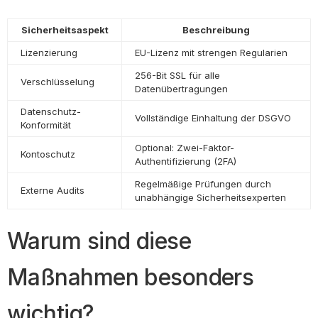
Sicherheitsaspekt
Beschreibung
Lizenzierung
EU-Lizenz mit strengen Regularien
256-Bit SSL für alle
Verschlüsselung
Datenübertragungen
Datenschutz-
Vollständige Einhaltung der DSGVO
Konformität
Optional: Zwei-Faktor-
Kontoschutz
Authentifizierung (2FA)
Regelmäßige Prüfungen durch
Externe Audits
unabhängige Sicherheitsexperten
Warum sind diese
Maßnahmen besonders
wichtig?