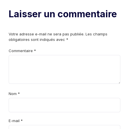
Laisser un commentaire
Votre adresse e-mail ne sera pas publiée.
Les champs
obligatoires sont indiqués avec
*
Commentaire
*
Nom
*
E-mail
*