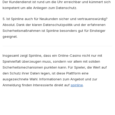
Der Kundendienst ist rund um die Uhr erreichbar und kümmert sich
kompetent um alle Anliegen zum Datenschutz.
5. Ist Spinline auch für Neukunden sicher und vertrauenswürdig?
Absolut. Dank der klaren Datenschutzpolitik und der erfahrenen
Sicherheitsmaßnahmen ist Spinline besonders gut für Einsteiger
geeignet.
Insgesamt zeigt Spinline, dass ein Online-Casino nicht nur mit
Spielvielfalt überzeugen muss, sondern vor allem mit soliden
Sicherheitsmechanismen punkten kann. Für Spieler, die Wert auf
den Schutz ihrer Daten legen, ist diese Plattform eine
ausgezeichnete Wahl. Informationen zum Angebot und zur
Anmeldung finden Interessierte direkt auf
spinline
.