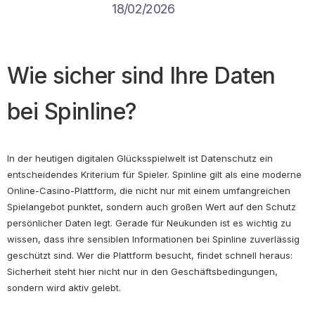
18/02/2026
Wie sicher sind Ihre Daten
bei Spinline?
In der heutigen digitalen Glücksspielwelt ist Datenschutz ein
entscheidendes Kriterium für Spieler. Spinline gilt als eine moderne
Online-Casino-Plattform, die nicht nur mit einem umfangreichen
Spielangebot punktet, sondern auch großen Wert auf den Schutz
persönlicher Daten legt. Gerade für Neukunden ist es wichtig zu
wissen, dass ihre sensiblen Informationen bei Spinline zuverlässig
geschützt sind. Wer die Plattform besucht, findet schnell heraus:
Sicherheit steht hier nicht nur in den Geschäftsbedingungen,
sondern wird aktiv gelebt.