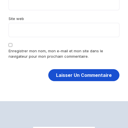
Site web
Enregistrer mon nom, mon e-mail et mon site dans le
navigateur pour mon prochain commentaire.