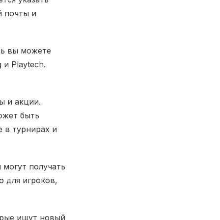
й почты и
сь вы можете
и Playtech.
ы и акции.
ожет быть
е в турнирах и
и могут получать
о для игроков,
торые ищут новый