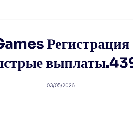
Games Регистрация 
ыстрые выплаты.43
03/05/2026