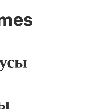
ames
нусы
ты