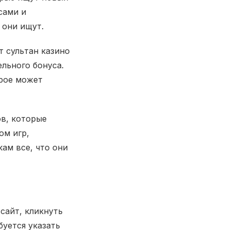
сами и
 они ищут.
т сультан казино
льного бонуса.
орое может
ов, которые
ом игр,
ам все, что они
сайт, кликнуть
буется указать