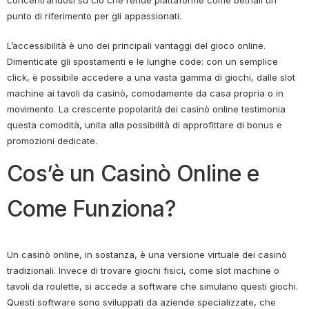
concentrandosi su ciò che rende piattaforme come bethall un
punto di riferimento per gli appassionati.
L’accessibilità è uno dei principali vantaggi del gioco online.
Dimenticate gli spostamenti e le lunghe code: con un semplice
click, è possibile accedere a una vasta gamma di giochi, dalle slot
machine ai tavoli da casinò, comodamente da casa propria o in
movimento. La crescente popolarità dei casinò online testimonia
questa comodità, unita alla possibilità di approfittare di bonus e
promozioni dedicate.
Cos’è un Casinò Online e
Come Funziona?
Un casinò online, in sostanza, è una versione virtuale dei casinò
tradizionali. Invece di trovare giochi fisici, come slot machine o
tavoli da roulette, si accede a software che simulano questi giochi.
Questi software sono sviluppati da aziende specializzate, che