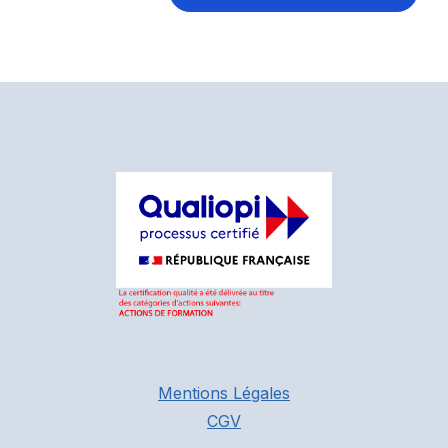
Mentions Légales
CGV