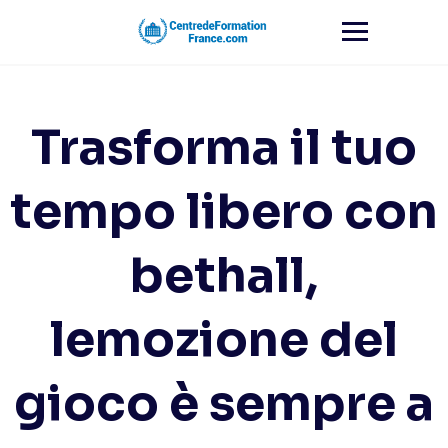
Skip
to
content
Trasforma il tuo
tempo libero con
bethall,
lemozione del
gioco è sempre a