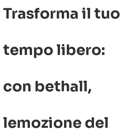
Trasforma il tuo
tempo libero:
con bethall,
lemozione del