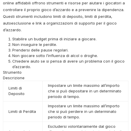
online affidabili offrono strumenti e risorse per aiutare i giocatori a
controllare il proprio gioco d’azzardo e a prevenire la dipendenza.
Questi strumenti includono limiti di deposito, limiti di perdita,
autoesclusione e link a organizzazioni di supporto per il gioco
d’azzardo.
Stabilire un budget prima di iniziare a giocare.
Non inseguire le perdite.
Prendersi delle pause regolari.
Non giocare sotto l’influenza di alcol o droghe.
Chiedere aiuto se si pensa di avere un problema con il gioco
d’azzardo.
Strumento
Descrizione
Impostare un limite massimo all’importo
Limiti di
che si può depositare in un determinato
Deposito
periodo di tempo.
Impostare un limite massimo all’importo
Limiti di Perdita
che si può perdere in un determinato
periodo di tempo.
Escludersi volontariamente dal gioco