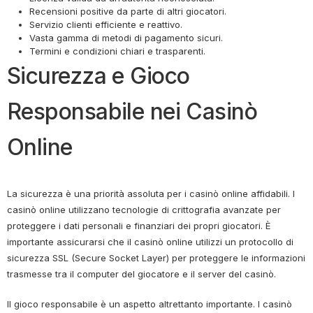
Recensioni positive da parte di altri giocatori.
Servizio clienti efficiente e reattivo.
Vasta gamma di metodi di pagamento sicuri.
Termini e condizioni chiari e trasparenti.
Sicurezza e Gioco
Responsabile nei Casinò
Online
La sicurezza è una priorità assoluta per i casinò online affidabili. I
casinò online utilizzano tecnologie di crittografia avanzate per
proteggere i dati personali e finanziari dei propri giocatori. È
importante assicurarsi che il casinò online utilizzi un protocollo di
sicurezza SSL (Secure Socket Layer) per proteggere le informazioni
trasmesse tra il computer del giocatore e il server del casinò.
Il gioco responsabile è un aspetto altrettanto importante. I casinò