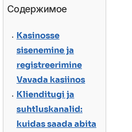
Содержимое
Kasinosse
sisenemine ja
registreerimine
Vavada kasiinos
Klienditugi ja
suhtluskanalid:
kuidas saada abita