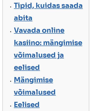
Tipid, kuidas saada
abita
Vavada online
kasiino: mängimise
võimalused ja
eelised
Mängimise
võimalused
Eelised