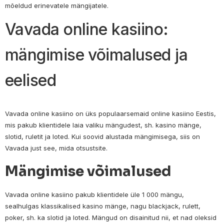
mõeldud erinevatele mängijatele.
Vavada online kasiino:
mängimise võimalused ja
eelised
Vavada online kasiino on üks populaarsemaid online kasiino Eestis,
mis pakub klientidele laia valiku mängudest, sh. kasino mänge,
slotid, ruletit ja loted. Kui soovid alustada mängimisega, siis on
Vavada just see, mida otsustsite.
Mängimise võimalused
Vavada online kasiino pakub klientidele üle 1 000 mängu,
sealhulgas klassikalised kasino mänge, nagu blackjack, rulett,
poker, sh. ka slotid ja loted. Mängud on disainitud nii, et nad oleksid