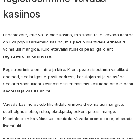
kasiinos
Ennastavate, ette valite õige kasino, mis sobib teile. Vavada kasiino
on üks populaarsemaid kasino, mis pakub klientidele erinevaid
võimalusi mängida. Kuid ettevalmistuseks peab iga klient
registreeruma kasinosse.
Registreerimine on lihtne ja kiire. Klient peab sisestama vajalikud
andmed, sealhulgas e-posti aadress, kasutajanimi ja salasõna.
Seejärel saab klient kasinosse sisenemiseks kasutada oma e-posti
aadressi ja kasutajanimi.
Vavada kasiino pakub klientidele erinevaid võimalusi mängida,
sealhulgas slotse, ruleti, blackjacki, pokerit ja teisi mänge.
Klientidele on ka võimalus kasutada Vavada promo code, et saada
lisamüüki.