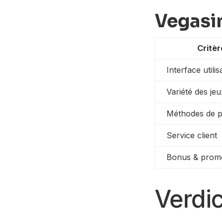
Vegasi
Critèr
Interface utilis
Variété des jeu
Méthodes de p
Service client
Bonus & prom
Verdic