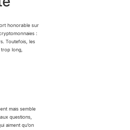
té
ffort honorable sur
 cryptomonnaies :
s. Toutefois, les
 trop long,
ment mais semble
t aux questions,
qui aiment qu’on