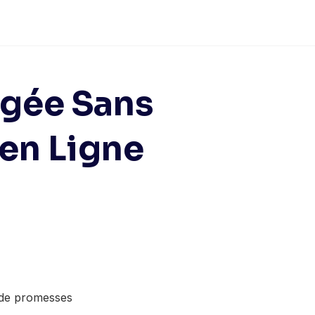
ngée Sans
 en Ligne
n de promesses