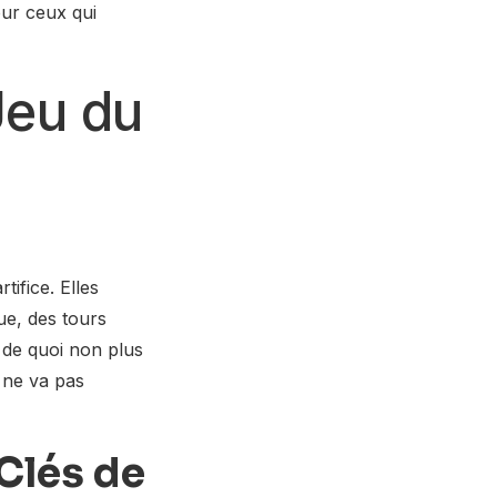
our ceux qui
Jeu du
ifice. Elles
ue, des tours
s de quoi non plus
a ne va pas
Clés de