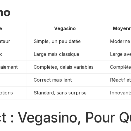
no
e
Vegasino
Moyenn
ateur
Simple, un peu datée
Moderne e
x
Large mais classique
Large ave
aiement
Complètes, délais variables
Complète
Correct mais lent
Réactif et
otions
Standard, sans surprise
Innovants
t : Vegasino, Pour Q