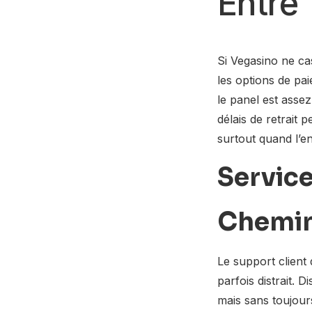
Entre 
Si Vegasino ne cas
les options de pa
le panel est assez 
délais de retrait
surtout quand l’e
Service
Chemi
Le support client
parfois distrait. 
mais sans toujours