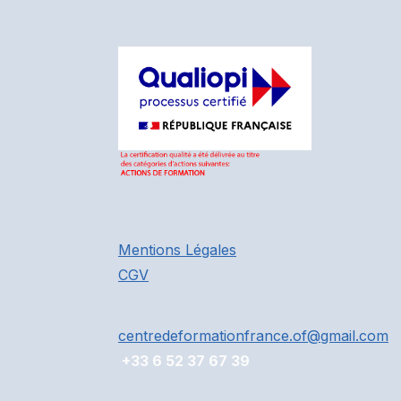
Mentions Légales
CGV
centredeformationfrance.of@gmail.com
+33 6 52 37 67 39