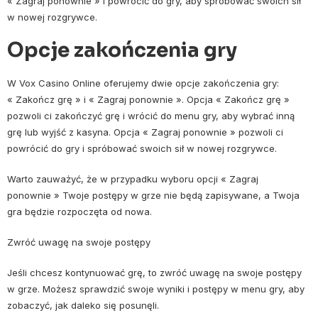
« Zagraj ponownie » i powrócić do gry, aby spróbować swoich sił
w nowej rozgrywce.
Opcje zakończenia gry
W Vox Casino Online oferujemy dwie opcje zakończenia gry:
« Zakończ grę » i « Zagraj ponownie ». Opcja « Zakończ grę »
pozwoli ci zakończyć grę i wrócić do menu gry, aby wybrać inną
grę lub wyjść z kasyna. Opcja « Zagraj ponownie » pozwoli ci
powrócić do gry i spróbować swoich sił w nowej rozgrywce.
Warto zauważyć, że w przypadku wyboru opcji « Zagraj
ponownie » Twoje postępy w grze nie będą zapisywane, a Twoja
gra będzie rozpoczęta od nowa.
Zwróć uwagę na swoje postępy
Jeśli chcesz kontynuować grę, to zwróć uwagę na swoje postępy
w grze. Możesz sprawdzić swoje wyniki i postępy w menu gry, aby
zobaczyć, jak daleko się posunęli.