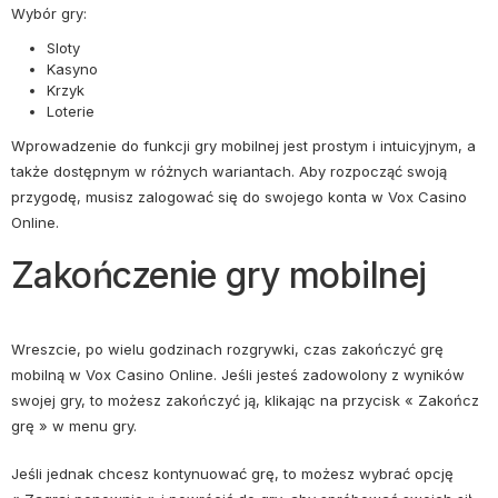
Wybór gry:
Sloty
Kasyno
Krzyk
Loterie
Wprowadzenie do funkcji gry mobilnej jest prostym i intuicyjnym, a
także dostępnym w różnych wariantach. Aby rozpocząć swoją
przygodę, musisz zalogować się do swojego konta w Vox Casino
Online.
Zakończenie gry mobilnej
Wreszcie, po wielu godzinach rozgrywki, czas zakończyć grę
mobilną w Vox Casino Online. Jeśli jesteś zadowolony z wyników
swojej gry, to możesz zakończyć ją, klikając na przycisk « Zakończ
grę » w menu gry.
Jeśli jednak chcesz kontynuować grę, to możesz wybrać opcję