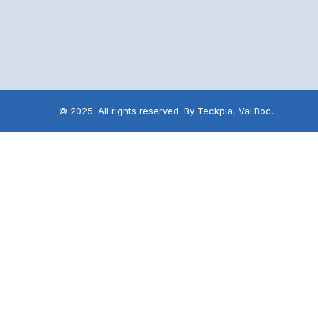
© 2025. All rights reserved. By Teckpia, Val.Boc.