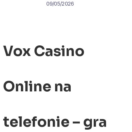
09/05/2026
Vox Casino
Online na
telefonie – gra