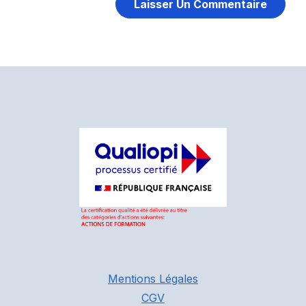
Mentions Légales
CGV