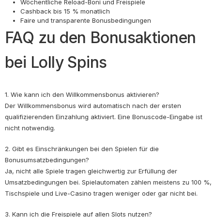
Wöchentliche Reload-Boni und Freispiele
Cashback bis 15 % monatlich
Faire und transparente Bonusbedingungen
FAQ zu den Bonusaktionen
bei Lolly Spins
1. Wie kann ich den Willkommensbonus aktivieren?
Der Willkommensbonus wird automatisch nach der ersten
qualifizierenden Einzahlung aktiviert. Eine Bonuscode-Eingabe ist
nicht notwendig.
2. Gibt es Einschränkungen bei den Spielen für die
Bonusumsatzbedingungen?
Ja, nicht alle Spiele tragen gleichwertig zur Erfüllung der
Umsatzbedingungen bei. Spielautomaten zählen meistens zu 100 %,
Tischspiele und Live-Casino tragen weniger oder gar nicht bei.
3. Kann ich die Freispiele auf allen Slots nutzen?