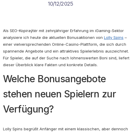
10/12/2025
Als SEO-Kopiraýtër mit zehnjähriger Erfahrung im iGaming-Sektor
analysiere ich heute die aktuellen Bonusaktionen von
Lolly Spins
–
einer vielversprechenden Online-Casino-Plattform, die sich durch
spannende Angebote und ein attraktives Spielerlebnis auszeichnet.
Für Spieler, die auf der Suche nach lohnenswerten Boni sind, liefert
dieser Überblick klare Fakten und konkrete Details.
Welche Bonusangebote
stehen neuen Spielern zur
Verfügung?
Lolly Spins begrüßt Anfänger mit einem klassischen, aber dennoch