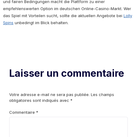
und fairen Bedingungen macht die Plattform zu einer
empfehlenswerten Option im deutschen Online-Casino-Markt. Wer
das Spiel mit Vorteilen sucht, sollte die aktuellen Angebote bei
Lolly
Spins
unbedingt im Blick behalten.
Laisser un commentaire
Votre adresse e-mail ne sera pas publiée.
Les champs
obligatoires sont indiqués avec
*
Commentaire
*