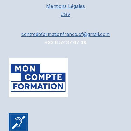
Mentions Légales
CGV
centredeformationfrance.of@gmail.com
+33 6 52 37 67 39