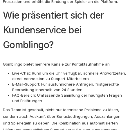
Frustration und erhöht die Bindung der Spieler an die Plattform.
Wie präsentiert sich der
Kundenservice bei
Gomblingo?
Gomblingo bietet mehrere Kanäle zur Kontaktaufnahme an:
Live-Chat: Rund um die Uhr verfügbar, schnelle Antwortzeiten,
direct connection zu Support-Mitarbeitern
E-Mail-Support: Für ausführlichere Anfragen, fristgerechte
Bearbeitung innerhalb von 24 Stunden
FAQ-Bereich: Umfassende Sammlung der häufigsten Fragen
und Erklärungen
Das Team ist geschult, nicht nur technische Probleme zu lösen,
sondern auch Auskunft über Bonusbedingungen, Auszahlungen
und Spielregeln zu geben. Die Kombination aus automatisierten
Hilfen und menschlichem Support sorgt für eine ausgewogene