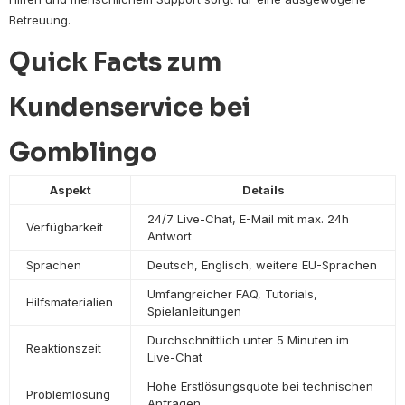
Betreuung.
Quick Facts zum
Kundenservice bei
Gomblingo
Aspekt
Details
24/7 Live-Chat, E-Mail mit max. 24h
Verfügbarkeit
Antwort
Sprachen
Deutsch, Englisch, weitere EU-Sprachen
Umfangreicher FAQ, Tutorials,
Hilfsmaterialien
Spielanleitungen
Durchschnittlich unter 5 Minuten im
Reaktionszeit
Live-Chat
Hohe Erstlösungsquote bei technischen
Problemlösung
Anfragen