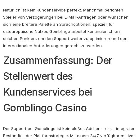
Natürlich ist kein Kundenservice perfekt. Manchmal berichten
Spieler von Verzögerungen bei E-Mail-Anfragen oder wünschen
sich eine breitere Palette an Sprachoptionen, speziell für
osteuropäische Nutzer. Gomblingo arbeitet kontinuierlich an
solchen Punkten, um den Support weiter zu optimieren und den
internationalen Anforderungen gerecht zu werden.
Zusammenfassung: Der
Stellenwert des
Kundenservices bei
Gomblingo Casino
Der Support bei Gomblingo ist kein bloßes Add-on – er ist integraler
Bestandteil der Plattformstrategie. Mit einem 24/7 verfügbaren Live-