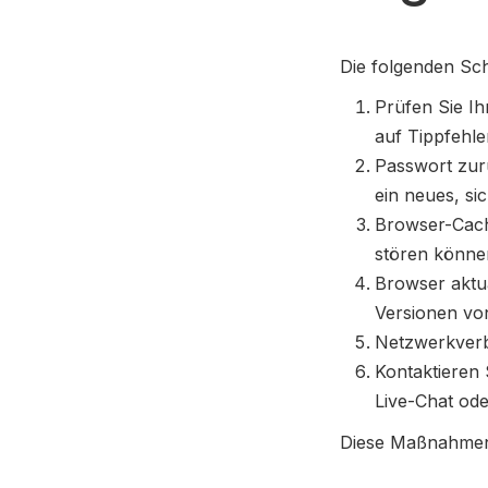
Die folgenden Sch
Prüfen Sie Ih
auf Tippfehl
Passwort zurü
ein neues, si
Browser-Cache
stören könne
Browser aktua
Versionen vo
Netzwerkverbi
Kontaktieren
Live-Chat ode
Diese Maßnahmen b