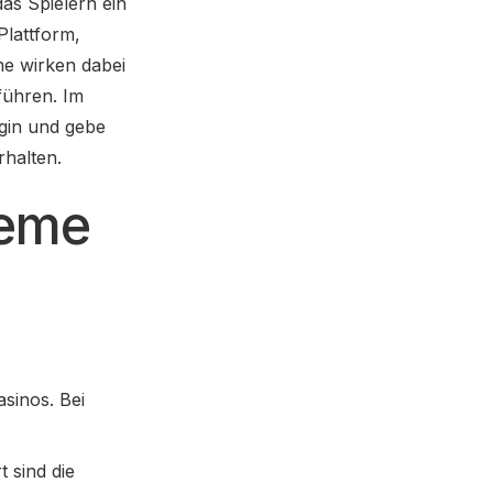
as Spielern ein
Plattform,
me wirken dabei
führen. Im
ogin und gebe
rhalten.
leme
asinos. Bei
 sind die