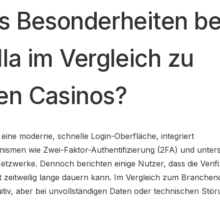
es Besonderheiten be
la im Vergleich zu
en Casinos?
f eine moderne, schnelle Login-Oberfläche, integriert
ismen wie Zwei-Faktor-Authentifizierung (2FA) und unterst
etzwerke. Dennoch berichten einige Nutzer, dass die Verif
eitweilig lange dauern kann. Im Vergleich zum Branchendu
uitiv, aber bei unvollständigen Daten oder technischen Stö