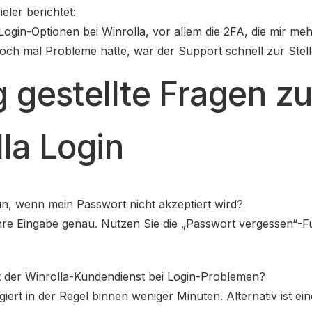
eler berichtet:
 Login-Optionen bei Winrolla, vor allem die 2FA, die mir meh
doch mal Probleme hatte, war der Support schnell zur Stell
g gestellte Fragen z
la Login
un, wenn mein Passwort nicht akzeptiert wird?
hre Eingabe genau. Nutzen Sie die „Passwort vergessen“-F
lft der Winrolla-Kundendienst bei Login-Problemen?
iert in der Regel binnen weniger Minuten. Alternativ ist ei