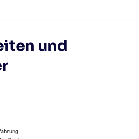
eiten und
er
rfahrung