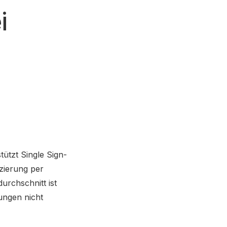
i
ützt Single Sign-
izierung per
rchschnitt ist
rungen nicht