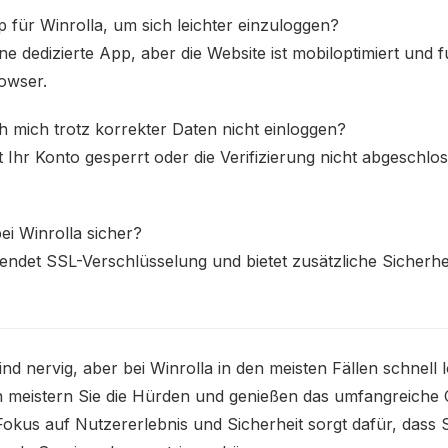
p für Winrolla, um sich leichter einzuloggen?
ine dedizierte App, aber die Website ist mobiloptimiert und f
owser.
 mich trotz korrekter Daten nicht einloggen?
t Ihr Konto gesperrt oder die Verifizierung nicht abgeschlo
bei Winrolla sicher?
wendet SSL-Verschlüsselung und bietet zusätzliche Sicher
nd nervig, aber bei Winrolla in den meisten Fällen schnell l
en meistern Sie die Hürden und genießen das umfangreiche
Fokus auf Nutzererlebnis und Sicherheit sorgt dafür, dass S