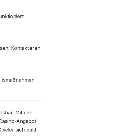
unktioniert
ssen. Kontaktieren
heitsmaßnahmen
ösbar. Mit den
 Casino-Angebot
pieler sich bald